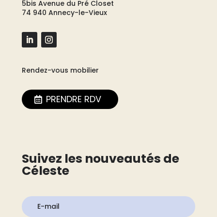
5bis Avenue du Pré Closet
74 940 Annecy-le-Vieux
Rendez-vous mobilier
PRENDRE RDV
Suivez les nouveautés de
Céleste