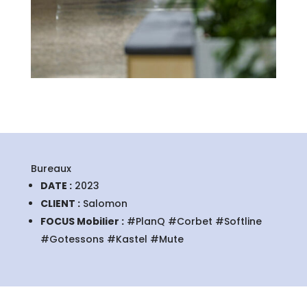
Bureaux
DATE :
2023
CLIENT :
Salomon
FOCUS Mobilier :
#PlanQ #Corbet #Softline
#Gotessons #Kastel #Mute