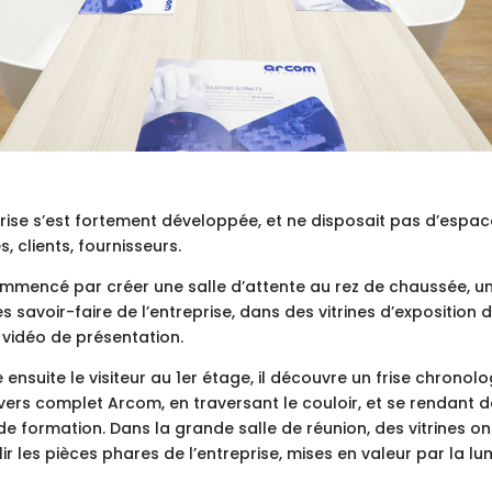
prise s’est fortement développée, et ne disposait pas d’espa
s, clients, fournisseurs.
mencé par créer une salle d’attente au rez de chaussée, u
es savoir-faire de l’entreprise, dans des vitrines d’exposition 
vidéo de présentation.
suite le visiteur au 1er étage, il découvre un frise chronolog
vers complet Arcom, en traversant le couloir, et se rendant d
de formation. Dans la grande salle de réunion, des vitrines on
r les pièces phares de l’entreprise, mises en valeur par la lu