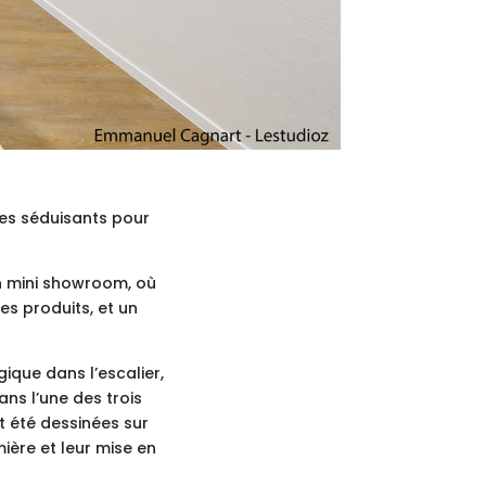
ces séduisants pour
n mini showroom, où
des produits, et un
ique dans l’escalier,
ans l’une des trois
t été dessinées sur
mière et leur mise en