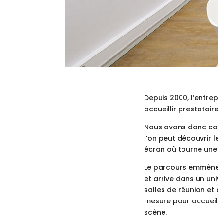
Depuis 2000, l’entre
accueillir prestataire
Nous avons donc com
l’on peut découvrir l
écran où tourne une 
Le parcours emmène en
et arrive dans un uni
salles de réunion et 
mesure pour accueilli
scène.