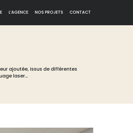
E
L’AGENCE
NOS PROJETS
CONTACT
eur ajoutée, issus de différentes
quage laser…