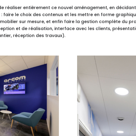
 de réaliser entièrement ce nouvel aménagement, en décidan
: faire le choix des contenus et les mettre en forme graphi
 mobilier sur mesure, et enfin faire la gestion complète du pr
tion et de réalisation, interface avec les clients, présentat
ntier, réception des travaux).