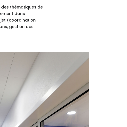
t des thématiques de
quement dans
ojet (coordination
ions, gestion des