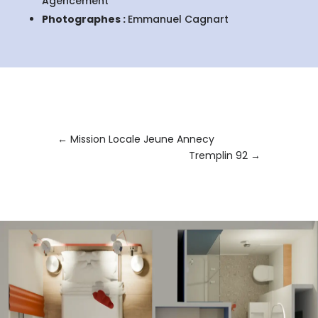
Agencement
Photographes :
Emmanuel Cagnart
←
Mission Locale Jeune Annecy
Tremplin 92
→