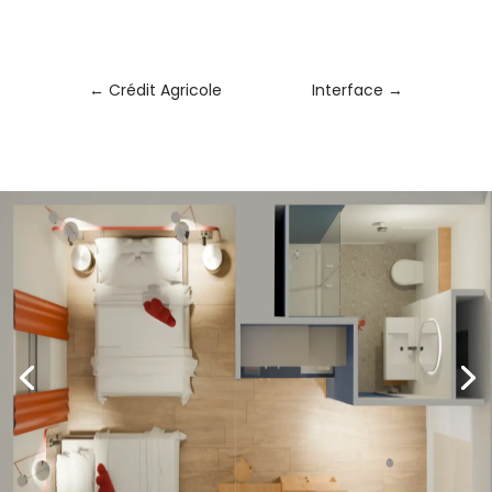
←
Crédit Agricole
Interface
→