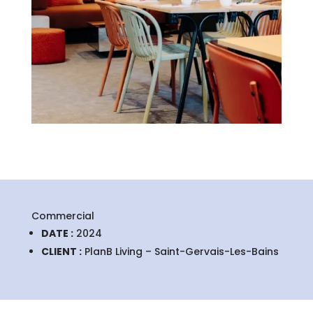
Commercial
DATE :
2024
CLIENT :
PlanB Living – Saint-Gervais-Les-Bains